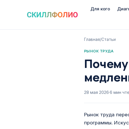
Для кого
Диаг
Главная
/
Статьи
РЫНОК ТРУДА
Почему 
медленн
28 мая 2026
·
6
мин чт
Рынок труда пере
программы. Искус