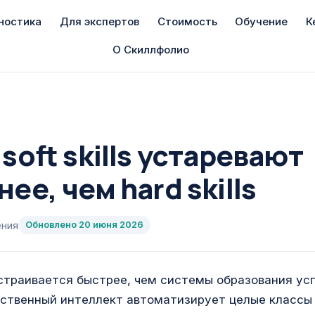
ностика
Для экспертов
Стоимость
Обучение
К
О Скиллфолио
soft skills устаревают
ее, чем hard skills
ения
Обновлено
20 июня 2026
страивается быстрее, чем системы образования ус
ственный интеллект автоматизирует целые классы 