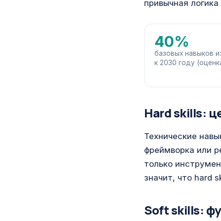
привычная логика
40%
базовых навыков и
к 2030 году (оценк
Hard skills: 
Технические навы
фреймворка или р
только инструмен
значит, что hard 
Soft skills: