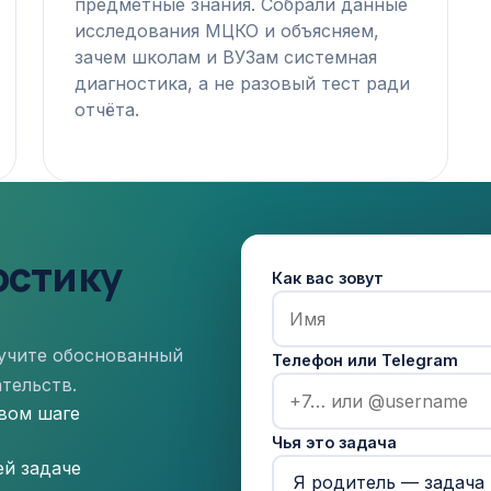
предметные знания. Собрали данные
исследования МЦКО и объясняем,
зачем школам и ВУЗам системная
диагностика, а не разовый тест ради
отчёта.
остику
Как вас зовут
лучите обоснованный
Телефон или Telegram
тельств.
рвом шаге
Чья это задача
ей задаче