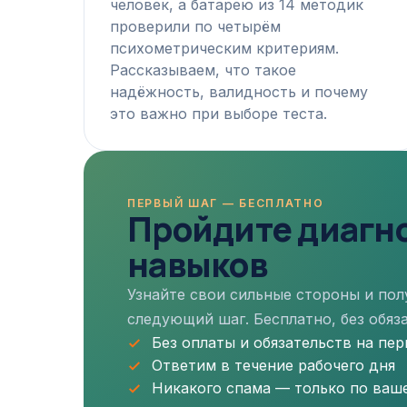
человек, а батарею из 14 методик
проверили по четырём
психометрическим критериям.
Рассказываем, что такое
надёжность, валидность и почему
это важно при выборе теста.
ПЕРВЫЙ ШАГ — БЕСПЛАТНО
Пройдите диагн
навыков
Узнайте свои сильные стороны и по
следующий шаг. Бесплатно, без обяза
Без оплаты и обязательств на пе
Ответим в течение рабочего дня
Никакого спама — только по ваш