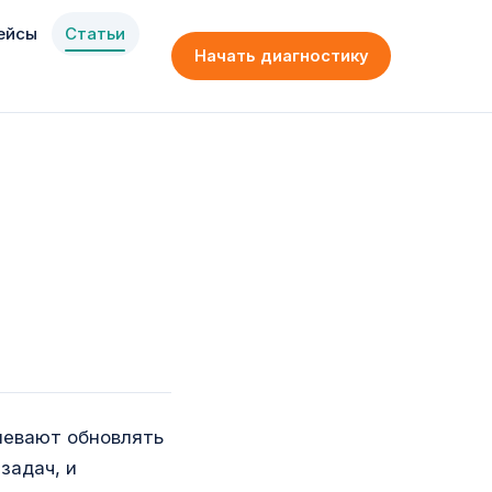
ейсы
Статьи
Начать диагностику
певают обновлять
задач, и