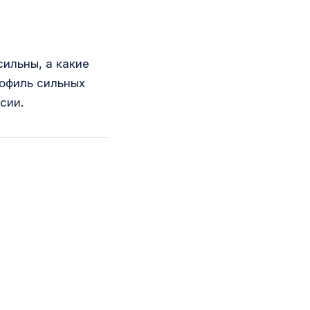
ильны, а какие
рофиль сильных
сии.