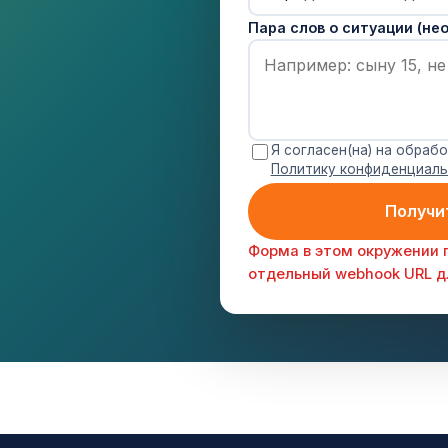
Пара слов о ситуации (не
Я согласен(на) на обраб
Политику конфиденциал
Получи
Форма в этом окружении 
отдельный webhook URL для