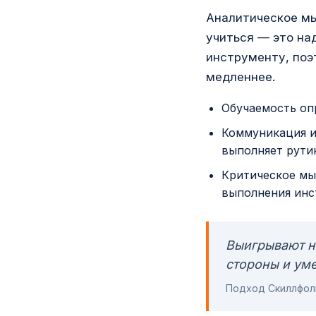
Аналитическое мы
учиться — это на
инструменту, поэ
медленнее.
Обучаемость опр
Коммуникация и
выполняет рути
Критическое мы
выполнения инс
Выигрывают не
стороны и уме
Подход Скиллфол