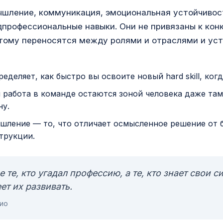
шление, коммуникация, эмоциональная устойчивос
дпрофессиональные навыки. Они не привязаны к кон
тому переносятся между ролями и отраслями и уст
еделяет, как быстро вы освоите новый hard skill, ког
 работа в команде остаются зоной человека даже там
ну.
шление — то, что отличает осмысленное решение от 
трукции.
 те, кто угадал профессию, а те, кто знает свои с
ет их развивать.
ио